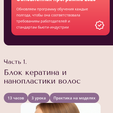
Обновляем программу обучения каждые
полгода, чтобы она соответствовала
требованиям работодателей и
стандартам бьюти-индустрии
Часть 1.
Блок кератина и
нанопластики волос
13 часов
3 урока
Практика на моделях