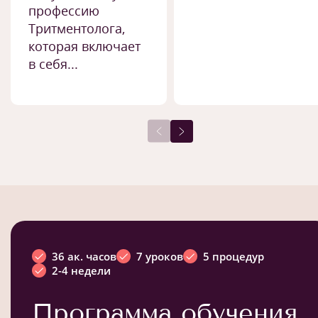
профессию
Тритментолога,
которая включает
в себя...
36 ак. часов
7 уроков
5 процедур
2-4 недели
Программа обучения