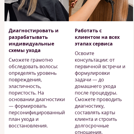
Диагностировать и
Работать с
разрабатывать
клиентом на всех
индивидуальные
этапах сервиса
схемы ухода
Освоите
Сможете грамотно
консультации: от
обследовать волосы:
первичной встречи и
определять уровень
формулировки
повреждения,
задачи — до
эластичность,
домашнего ухода
пористость. На
после процедуры.
основании диагностики
Сможете проводить
— формировать
диагностику,
персонифицированный
составлять карты
план ухода и
клиента и строить
восстановления.
долгосрочные
отношения.