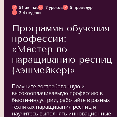
51 ак. час
7 уроков
5 процедур
2-4 недели
Программа обучения
профессии:
«Мастер по
наращиванию ресниц
(лэшмейкер)»
Получите востребованную и
высокооплачиваемую профессию в
бьюти-индустрии, работайте в разных
техниках наращивания ресниц и
научитесь выполнять инновационные