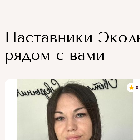
Наставники Экол
рядом с вами
0