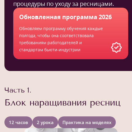
процедуры по уходу за ресницами.
Обновленная программа 2026
Обновляем программу обучения каждые
полгода, чтобы она соответствовала
требованиям работодателей и
стандартам бьюти-индустрии
Часть 1.
Блок наращивания ресниц
12 часов
2 урока
Практика на моделях