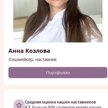
Анна Козлова
Лэшмейкер, наставник
Портфолио
Cредняя оценка наших наставников
4,7.
Больше 90% студентов хвалят наших