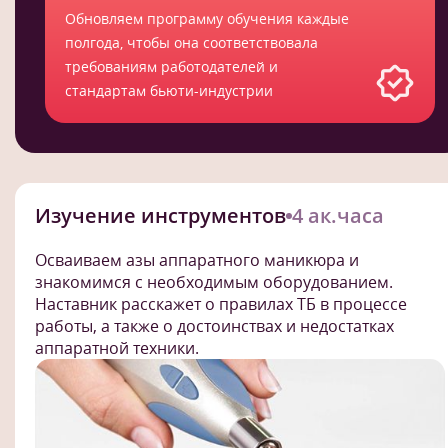
Обновляем программу обучения каждые
полгода, чтобы она соответствовала
требованиям работодателей и
стандартам бьюти-индустрии
Изучение инструментов
4 ак.часа
Осваиваем азы аппаратного маникюра и
знакомимся с необходимым оборудованием.
Наставник расскажет о правилах ТБ в процессе
работы, а также о достоинствах и недостатках
аппаратной техники.