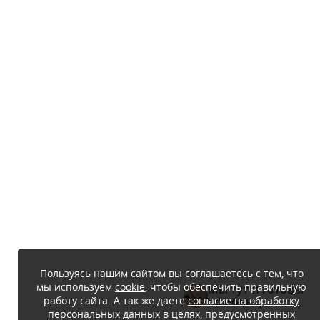
Пользуясь нашим сайтом вы соглашаетесь с тем, что
мы используем
cookie
, чтобы обеспечить правильную
Мы тут и готовы
работу сайта. А так же даете
согласие на обработку
помочь :)
персональных данных
в целях, предусмотренных