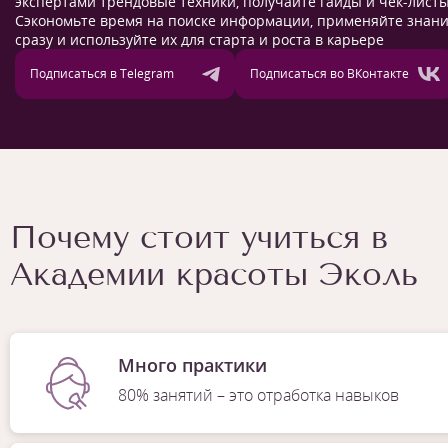
экспертами трендовые техники, получайте гайды и чек-листы
Сэкономьте время на поиске информации, применяйте знан
сразу и используйте их для старта и роста в карьере
Подписаться в Telegram
Подписаться во ВКонтакте
Почему стоит учиться в
Академии красоты Эколь
Много практики
80% занятий – это отработка навыков