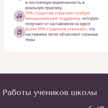
и постоянную вовлеченность в
реальную практику.
70% студентов отмечают особую
эмоциональную поддержку,
которую
получают от наставников на курсе
Более 95% студентов отмечают,
что
наставники легко объясняют сложные
темы
Работы учеников школы
1
/
10