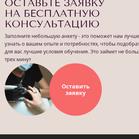
ОСТАВЬТЕ ЗАЯВКУ
НА БЕСПЛАТНУЮ
КОНСУЛЬТАЦИЮ
Заполните небольшую анкету - это поможет нам лучш
узнать о вашем опыте и потребностях, чтобы подобра
1
/
10
для вас лучшие условия обучения. Это займет не бол
трех минут
Оставить
заявку