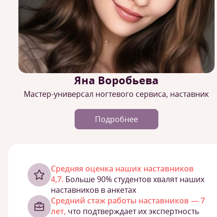
Яна Воробьева
Мастер-универсал ногтевого сервиса, наставник
Подробнее
Cредняя оценка наших наставников
4,7.
Больше 90% студентов хвалят наших
наставников в анкетах
Средний стаж работы наставников — 7
лет,
что подтверждает их экспертность