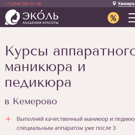
+7 (384) 290-01-46
Кемеро
Курсы аппаратног
маникюра и
педикюра
в Кемерово
Выполняй качественный маникюр и педикю
специальным аппаратом уже после 3