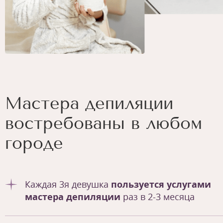
Мастера депиляции
востребованы в любом
городе
Каждая 3я девушка
пользуется услугами
мастера депиляции
раз в 2-3 месяца