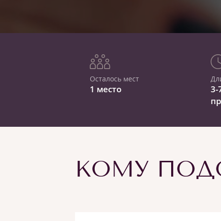
Осталось мест
Дл
1 место
3-
п
КОМУ ПОДО