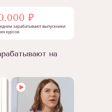
0.000 ₽
реднем зарабатывают выпускники
их курсов
арабатывают на