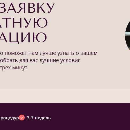
ЗАЯВКУ
АТНУЮ
ТАЦИЮ
то поможет нам лучше узнать о вашем
добрать для вас лучшие условия
трех минут
процедур
3-7 недель