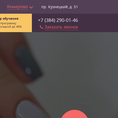
Кемерово
пр. Кузнецкий, д. 51
р обучения
+7 (384) 290-01-46
 программу
Заказать звонок
скидкой до 40%