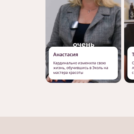
Анастасия
Кардинально изменила свою
О
жизнь, обучившись в Эколь на
л
мастера красоты
с