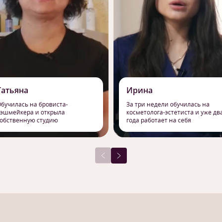
Татьяна
Ирина
бучилась на бровиста-
За три недели обучилась на
эшмейкера и открыла
косметолога-эстетиста и уже дв
обственную студию
года работает на себя