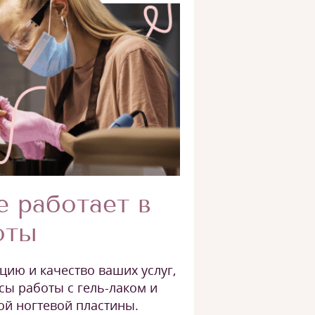
е работает в
оты
ию и качество ваших услуг,
сы работы с гель-лаком и
ой ногтевой пластины.