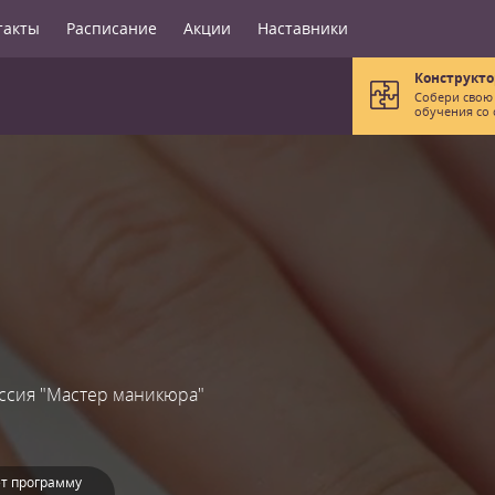
такты
Расписание
Акции
Наставники
Конструкто
Собери свою
обучения со 
ссия "Мастер маникюра"
т программу