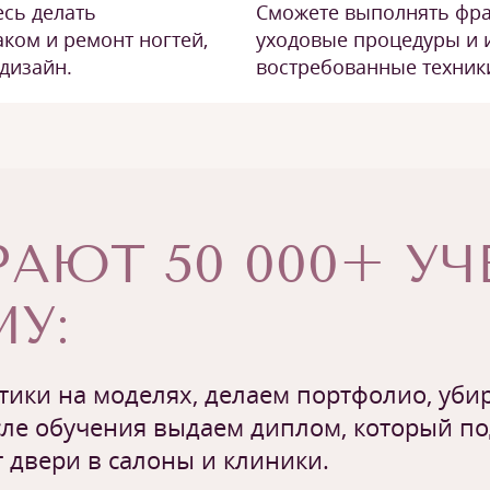
есь делать
Сможете выполнять фра
ком и ремонт ногтей,
уходовые процедуры и 
дизайн.
востребованные техники
АЮТ 50 000+ У
У:
ики на моделях, делаем портфолио, убир
ле обучения выдаем диплом, который п
 двери в салоны и клиники.