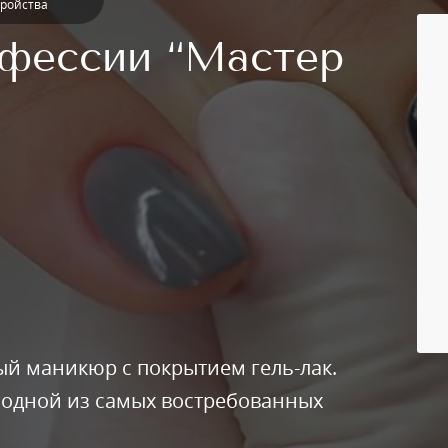
тройства
фессии “Мастер
й маникюр с покрытием гель-лак.
в одной из самых востребованных