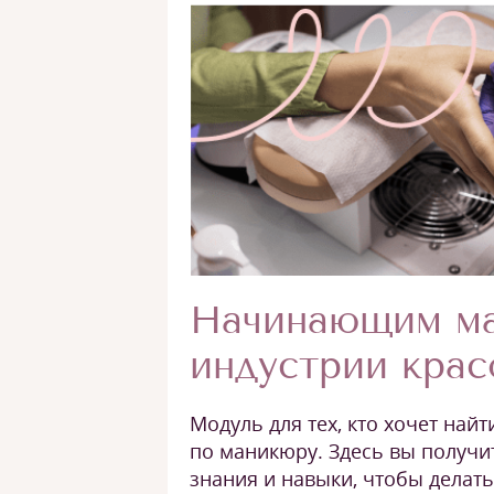
Начинающим ма
индустрии кра
Модуль для тех, кто хочет найт
по маникюру. Здесь вы получи
знания и навыки, чтобы делат