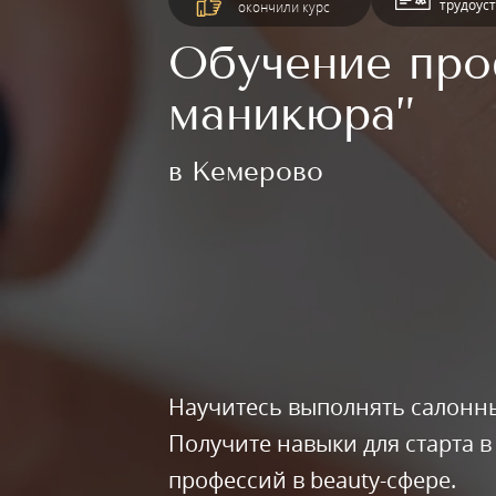
трудоус
окончили курс
Обучение про
маникюра”
в Кемерово
Научитесь выполнять салонны
Получите навыки для старта 
профессий в beauty-сфере.