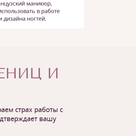
нцузский маникюр,
использовать в работе
 дизайна ногтей.
ЧЕНИЦ И
аем страх работы с
одтверждает вашу