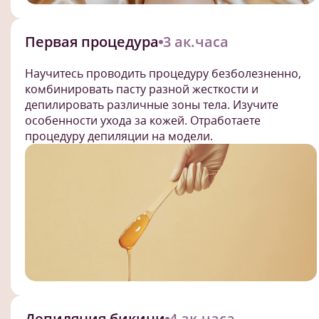
Первая процедура
3 ак.часа
Научитесь проводить процедуру безболезненно,
комбинировать пасту разной жесткости и
депилировать различные зоны тела. Изучите
особенности ухода за кожей. Отработаете
процедуру депиляции на модели.
Депиляция бикини
4 ак.часа