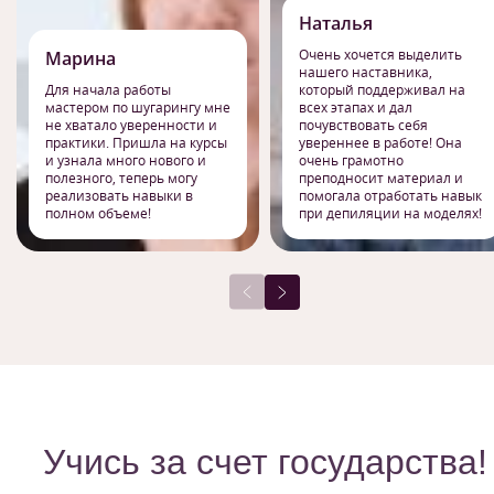
Наталья
Очень хочется выделить
Марина
нашего наставника,
Для начала работы
который поддерживал на
мастером по шугарингу мне
всех этапах и дал
не хватало уверенности и
почувствовать себя
практики. Пришла на курсы
увереннее в работе! Она
и узнала много нового и
очень грамотно
полезного, теперь могу
преподносит материал и
реализовать навыки в
помогала отработать навык
полном объеме!
при депиляции на моделях!
Учись за счет государства!