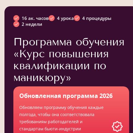
16 ак. часов
4 урока
4 процедуры
2 недели
Программа обучения
«Курс повышения
квалификации по
маникюру»
Обновленная программа 2026
Обновляем программу обучения каждые
полгода, чтобы она соответствовала
требованиям работодателей и
стандартам бьюти-индустрии