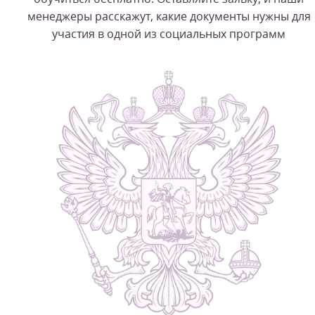
менеджеры расскажут, какие документы нужны для
участия в одной из социальных программ