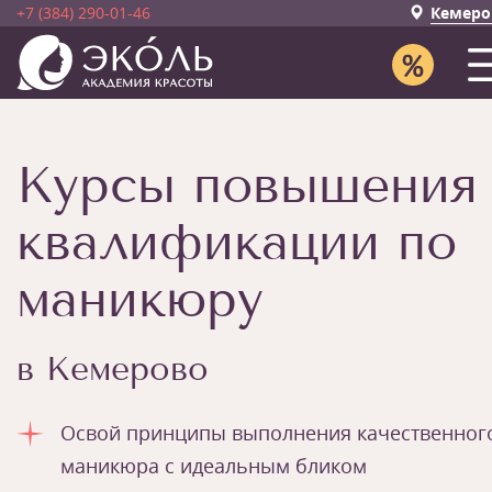
+7 (384) 290-01-46
Кемеро
Курсы повышения
квалификации по
маникюру
в Кемерово
Освой принципы выполнения качественног
маникюра с идеальным бликом