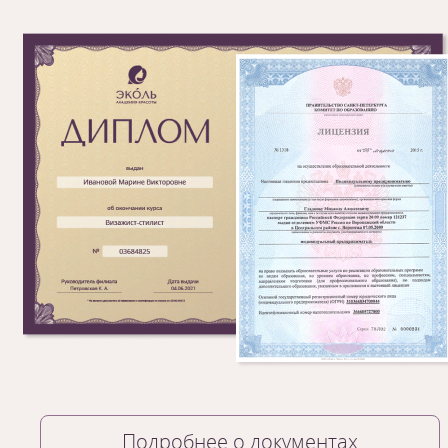
1
/
6
Подробнее о документах