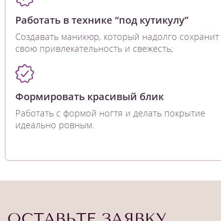
Работать в технике “под кутикулу”
Создавать маникюр, который надолго сохранит
свою привлекательность и свежесть;
Формировать красивый блик
Работать с формой ногтя и делать покрытие
идеально ровным.
ОСТАВЬТЕ ЗАЯВКУ