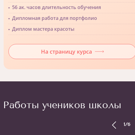
56 ак. часов длительность обучения
Дипломная работа для портфолио
Диплом мастера красоты
На страницу курса
Работы учеников школы
1
/
6