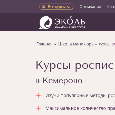
Все курсы
О компании
Кон
Главная
Школа маникюра
курсы р
Курсы роспис
в Кемерово
Изучи популярные методы рос
Максимальное количество пра