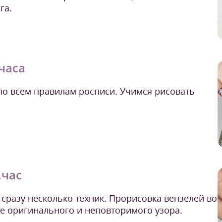
га.
.часа
по всем правилам росписи. Учимся рисовать
.час
сразу несколько техник. Прорисовка вензелей во
е оригинального и неповторимого узора.