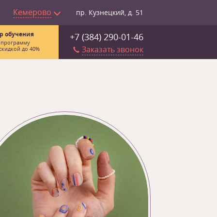
Кемерово
пр. Кузнецкий, д. 51
р обучения
+7 (384) 290-01-46
 программу
Заказать звонок
скидкой до 40%