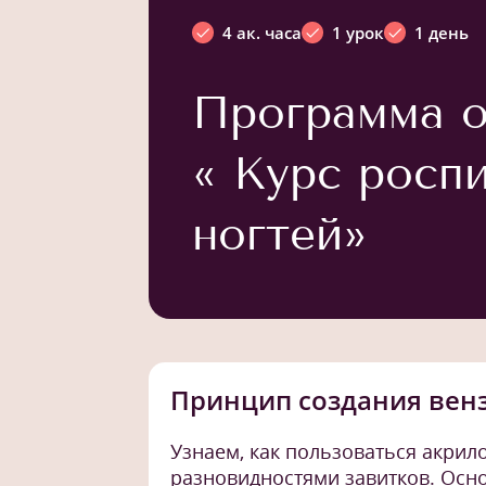
4 ак. часа
1 урок
1 день
Программа о
« Курс росп
ногтей»
Принцип создания вен
Узнаем, как пользоваться акрил
разновидностями завитков. Осн