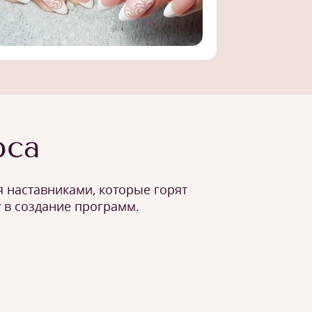
рса
 наставниками, которые горят
 в создание программ.