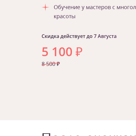
Обучение у мастеров с много
красоты
Скидка действует до
7 Августа
5 100
₽
8 500 ₽