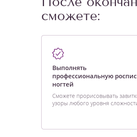
После окончан
сможете:
Выполнять
профессиональную роспис
ногтей
Сможете прорисовывать завитк
узоры любого уровня сложности