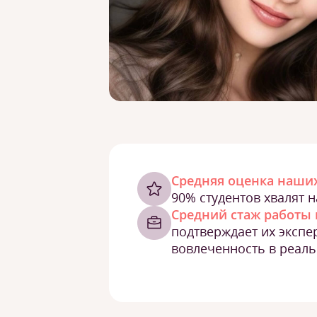
Cредняя оценка наших
90% студентов хвалят 
Средний стаж работы 
подтверждает их экспе
вовлеченность в реаль