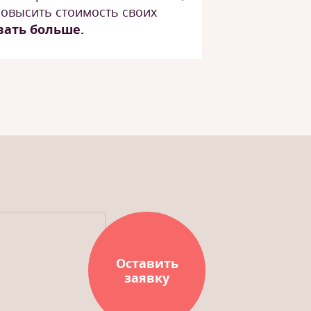
повысить стоимость своих
вать больше.
Оставить
заявку