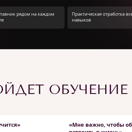
тавник рядом на каждом
Практическая отработка вс
пе
навыков
ЙДЕТ ОБУЧЕНИЕ
учится»
«Мне важно, чтобы о