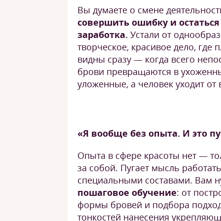
Вы думаете о смене деятельност
совершить ошибку и остаться
заработка.
Устали от однообраз
творческое, красивое дело, где 
видны сразу — когда всего неп
брови превращаются в ухоженн
уложенные, а человек уходит от
«Я вообще без опыта. И это п
Опыта в сфере красоты нет — то
за собой. Пугает мысль работать
специальными составами. Вам 
пошаговое обучение
: от пост
формы бровей и подбора подход
тонкостей нанесения укрепляю