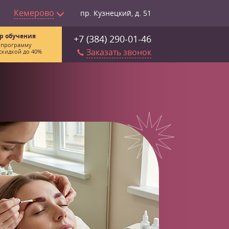
Кемерово
пр. Кузнецкий, д. 51
р обучения
+7 (384) 290-01-46
 программу
Заказать звонок
скидкой до 40%