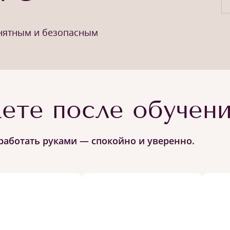
онятным и безопасным
ете после обучен
работать руками — спокойно и уверенно.