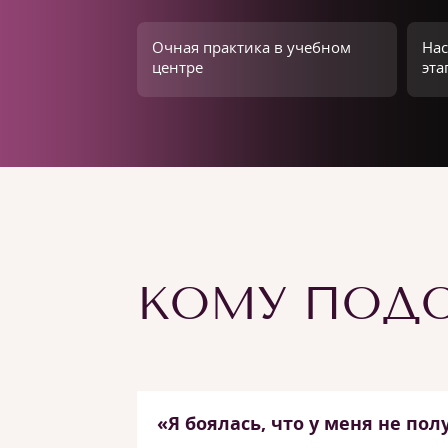
Очная практика в учебном
Нас
центре
эта
КОМУ ПОДО
«Я боялась, что у меня не пол