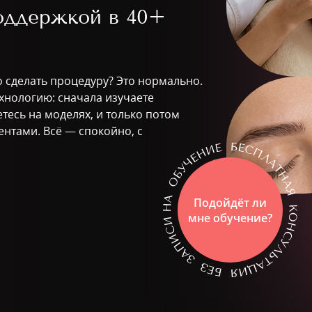
поддержкой в
40+
о сделать процедуру? Это нормально.
ехнологию: сначала изучаете
тесь на моделях, и только потом
ентами. Всё — спокойно, с
Подойдёт ли
мне обучение?